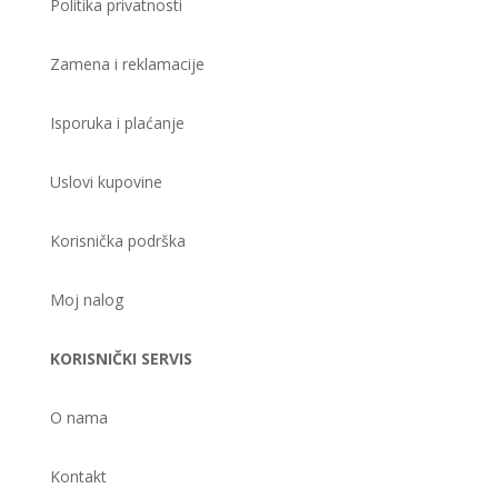
Politika privatnosti
Zamena i reklamacije
Isporuka i plaćanje
Uslovi kupovine
Korisnička podrška
Moj nalog
KORISNIČKI SERVIS
O nama
Kontakt