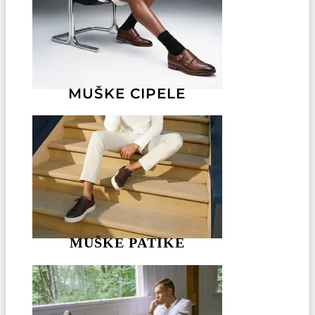
MUŠKE CIPELE
MUŠKE PATIKE