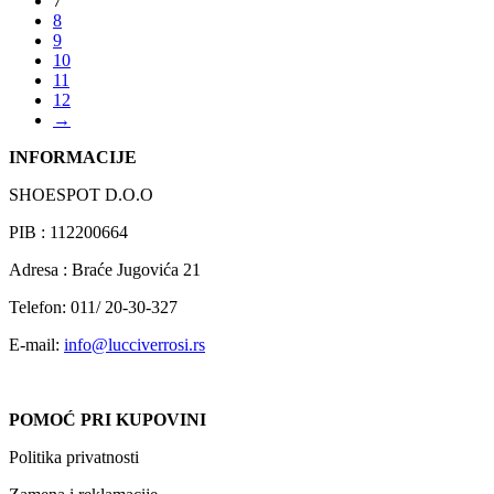
7
8
9
10
11
12
→
INFORMACIJE
SHOESPOT D.O.O
PIB : 112200664
Adresa : Braće Jugovića 21
Telefon: 011/ 20-30-327
E-mail:
info@lucciverrosi.rs
POMOĆ PRI KUPOVINI
Politika privatnosti