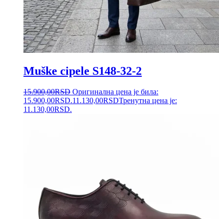
Muške cipele S148-32-2
15.900,00
RSD
Оригинална цена је била:
15.900,00RSD.
11.130,00
RSD
Тренутна цена је:
11.130,00RSD.