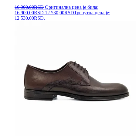
16.900,00
RSD
Оригинална цена је била:
16.900,00RSD.
12.530,00
RSD
Тренутна цена је:
12.530,00RSD.