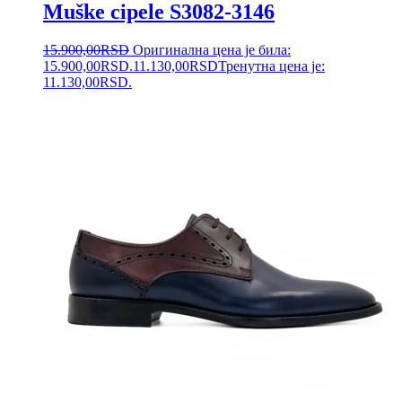
Muške cipele S3082-3146
15.900,00
RSD
Оригинална цена је била:
15.900,00RSD.
11.130,00
RSD
Тренутна цена је:
11.130,00RSD.