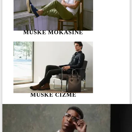
MUŠKE MOKASINE
MUŠKE ČIZME