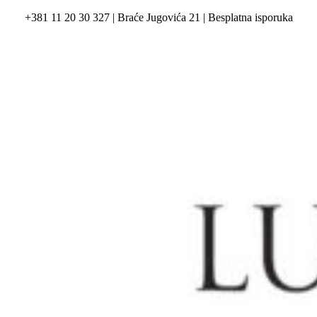
+381 11 20 30 327 | Braće Jugovića 21 | Besplatna isporuka