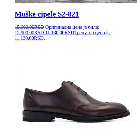
Muške cipele S2-821
15.900,00
RSD
Оригинална цена је била:
15.900,00RSD.
11.130,00
RSD
Тренутна цена је:
11.130,00RSD.