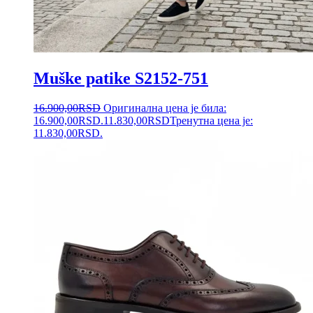
Muške patike S2152-751
16.900,00
RSD
Оригинална цена је била:
16.900,00RSD.
11.830,00
RSD
Тренутна цена је:
11.830,00RSD.